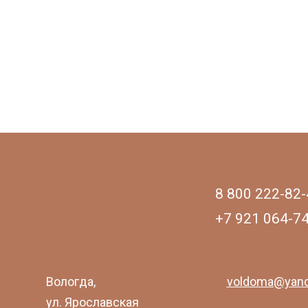
8 800 222-82-
+7 921 064-7
Вологда,
voldoma@yand
ул. Ярославская