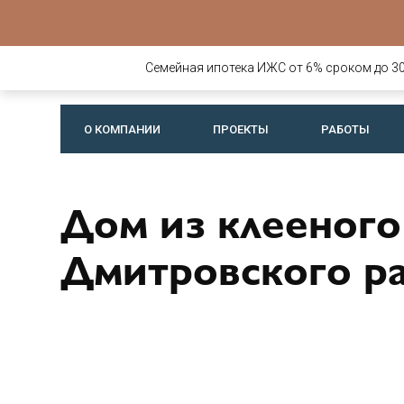
Строительств
деревянных д
Семейная ипотека ИЖС от 6% сроком до 30 
бань
О КОМПАНИИ
ПРОЕКТЫ
РАБОТЫ
Дом из клееного
Дмитровского р