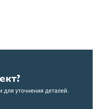
ект?
и для уточнения деталей.