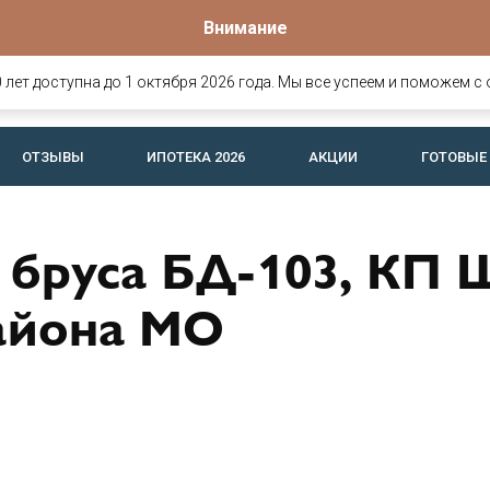
Внимание
Офис продаж
о
омов и
Вологда, Ярославская, 25
лет доступна до 1 октября 2026 года. Мы все успеем и поможем с 
офис 26 (c 8:30 до 17:30)
ОТЗЫВЫ
ИПОТЕКА 2026
АКЦИИ
ГОТОВЫЕ
 бруса БД-103, КП 
айона МО