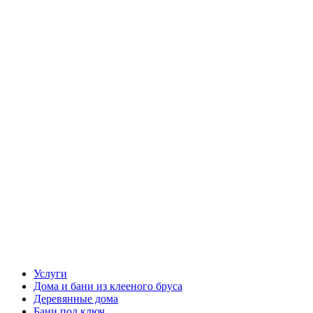
Услуги
Дома и бани
из клееного бруса
Деревянные дома
Бани под ключ