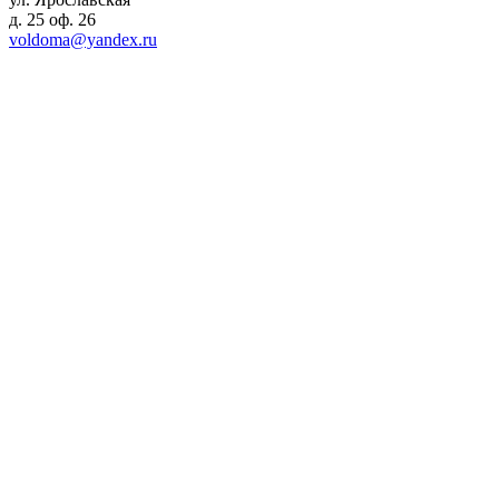
д. 25 оф. 26
voldoma@yandex.ru