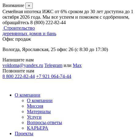
Внимание
×
Семейная ипотека ИЖС от 6% сроком до 30 лет доступна до 1
октября 2026 года. Мы все успеем и поможем с одобрением,
обращайтесь 8 (800) 222-82-44
Строительство
деревянных домов и бань
Офис продаж
Вологда, Ярославская, 25 офис 26 (c 8:30 до 17:30)
Напишите нам
voldoma@yandex.ru
Telegram
или
Max
Позвоните нам
8 800 222-82-44
+7 921 064-74-44
О компании
О компании
Миссия
Материалы
Услуги
Вопросы-ответы
КАРЬЕРА
Проекты