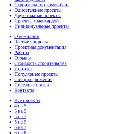
Строительство домов-бань
Одноэтажные проекты
Двухэтажные проекты
Проекты с мансардой
Индивидуальные проекты
О компании
Частые вопросы
Проектная документация
Работы
Отзывы
Стоимость строительства
Ипотека
Популярные проекты
Спецпредложения
Полезные статьи
Контакты
Все проекты
4 на 5
5 на 5
5 на 7
5 на 9
6 на 7
6 на 8