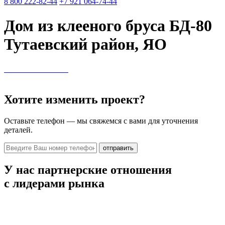
8 800 222-82-44
+7 921 064-74-44
Дом из клееного бруса БД-80
Тутаевский район, ЯО
Хотите изменить проект?
Оставьте телефон — мы свяжемся с вами для уточнения
деталей.
отправить
У нас партнерские отношения
с лидерами рынка