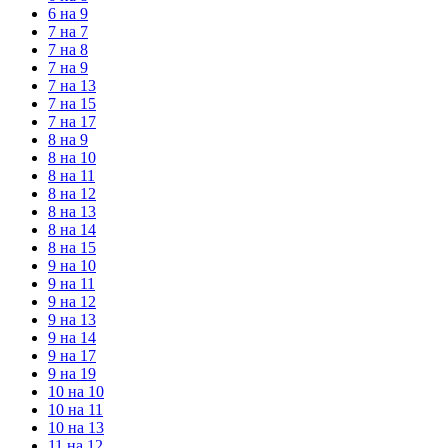
6 на 9
7 на 7
7 на 8
7 на 9
7 на 13
7 на 15
7 на 17
8 на 9
8 на 10
8 на 11
8 на 12
8 на 13
8 на 14
8 на 15
9 на 10
9 на 11
9 на 12
9 на 13
9 на 14
9 на 17
9 на 19
10 на 10
10 на 11
10 на 13
11 на 12