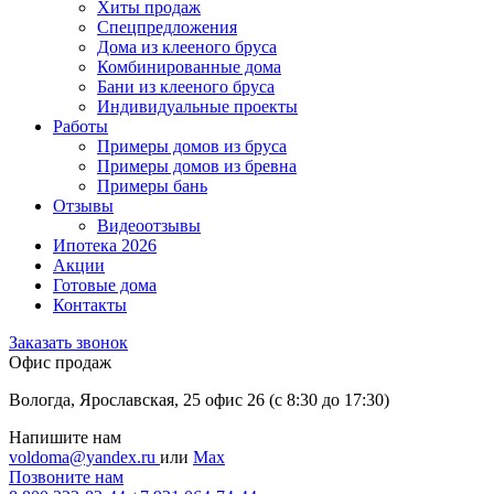
Хиты продаж
Спецпредложения
Дома из клееного бруса
Комбинированные дома
Бани из клееного бруса
Индивидуальные проекты
Работы
Примеры домов из бруса
Примеры домов из бревна
Примеры бань
Отзывы
Видеоотзывы
Ипотека 2026
Акции
Готовые дома
Контакты
Заказать звонок
Офис продаж
Вологда, Ярославская, 25 офис 26 (c 8:30 до 17:30)
Напишите нам
voldoma@yandex.ru
или
Max
Позвоните нам