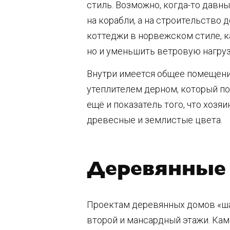
стиль. Возможно,
когда-то
давным
на корабли, а на строительство
коттеджи в норвежском стиле, ка
но и уменьшить ветровую нагруз
Внутри имеется общее помещение
утеплителем дерном, который п
ещё и показатель того, что хоз
древесные и землистые цвета.
Деревянные
Проектам деревянных домов «ша
второй и мансардный этажи. Камн