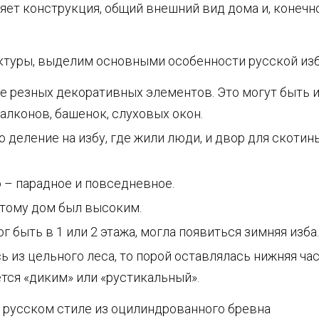
яет конструкция, общий внешний вид дома и, конечн
ектуры, выделим основными особенности русской из
ие резных декоративных элементов. Это могут быть и
алконов, башенок, слуховых окон.
 деление на избу, где жили люди, и двор для скотин
 – парадное и повседневное.
этому дом был высоким.
 быть в 1 или 2 этажа, могла появиться зимняя изба.
ь из цельного леса, то порой оставлялась нижняя ча
тся «диким» или «рустикальный».
русском стиле из оцилиндрованного бревна