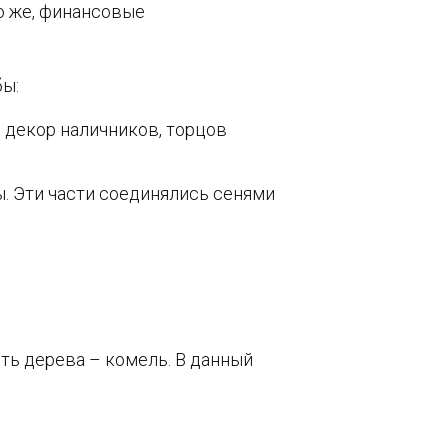
о же, финансовые
бы:
 декор наличников, торцов
ы. Эти части соединялись сенями
сть дерева – комель. В данный