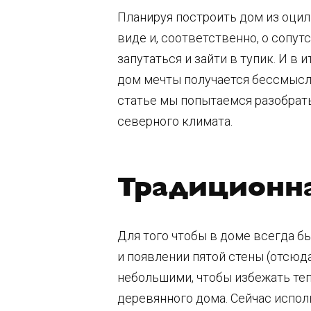
Планируя построить дом из оци
виде и, соответственно, о сопу
запутаться и зайти в тупик. И в
дом мечты получается бессмысл
статье мы попытаемся разобрат
северного климата.
Традиционна
Для того чтобы в доме всегда бы
и появлении пятой стены (отсюда
небольшими, чтобы избежать теп
деревянного дома. Сейчас испол