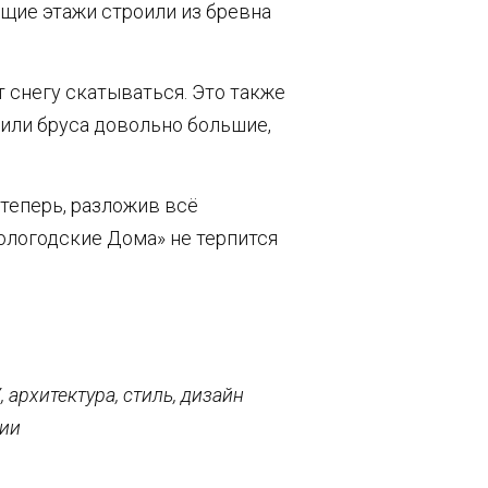
ющие этажи строили из бревна
 снегу скатываться. Это также
 или бруса довольно большие,
 теперь, разложив всё
Вологодские Дома» не терпится
 архитектура, стиль, дизайн
ции