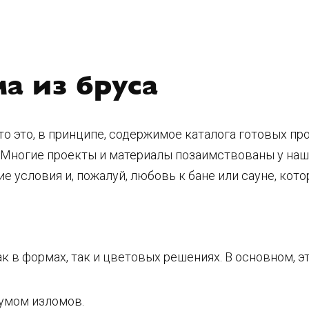
а из бруса
то это, в принципе, содержимое каталога готовых пр
Многие проекты и материалы позаимствованы у наши
 условия и, пожалуй, любовь к бане или сауне, кото
к в формах, так и цветовых решениях. В основном, 
мумом изломов.