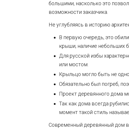
большими, насколько это позвол
возможности заказчика.
Не углубляясь в историю архит
В первую очередь, это обил
крыши, наличие небольших б
Для русской избы характерно
или мостом.
Крыльцо могло быть не одно
Обязательно был погреб, по
Проект деревянного дома мог
Так как дома всегда рубилис
момент такой стиль называе
Современный деревянный дом в 