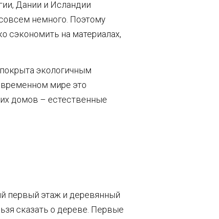
ии, Дании и Исландии
 совсем немного. Поэтому
ко сэкономить на материалах,
а покрыта экологичным
овременном мире это
аких домов – естественные
й первый этаж и деревянный
льзя сказать о дереве. Первые