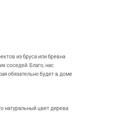
оектов из бруса или бревна
х соседей. Благо, нас
рая обязательно будет в доме
это натуральный цвет дерева