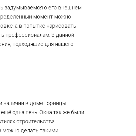
дь задумываемся о его внешнем
 определенный момент можно
ровке, а в попытке нарисовать
ь профессионалам. В данной
ния, подходящие для нашего
ри наличии в доме горницы
 ещё одна печь. Окна так же были
стилях строительства
а можно делать такими