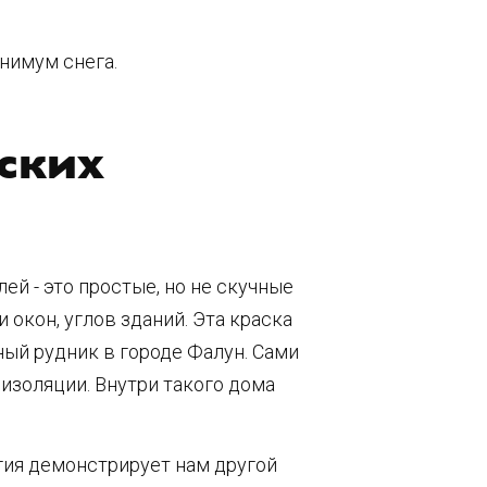
инимум снега.
ских
й - это простые, но не скучные
окон, углов зданий. Эта краска
ный рудник в городе Фалун. Сами
изоляции. Внутри такого дома
гия демонстрирует нам другой