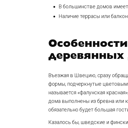
В большинстве домов имеет
Наличие террасы или балкона
Особенности
деревянных
Въезжая в Швецию, сразу обраща
формы, подчеркнутые цветовым р
называется «фалунская красная»
дома выполнены из бревна или к
обязательно будет большая гост
Казалось бы, шведские и фински