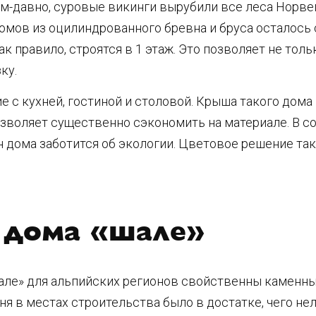
-давно, суровые викинги вырубили все леса Норвег
 домов из оцилиндрованного бревна и бруса осталось
к правило, строятся в 1 этаж. Это позволяет не толь
ку.
 с кухней, гостиной и столовой. Крыша такого дом
озволяет существенно сэкономить на материале. В с
яин дома заботится об экологии. Цветовое решение т
 дома «шале»
ле» для альпийских регионов свойственны каменны
я в местах строительства было в достатке, чего не