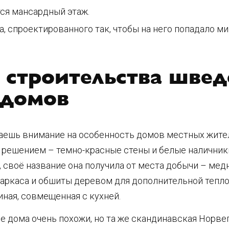
ся мансардный этаж.
, спроектированного так, чтобы на него попадало м
 строительства швед
 домов
ешь внимание на особенность домов местных жителе
ешением – темно-красные стены и белые наличники 
, своё название она получила от места добычи – мед
аркаса и обшиты деревом для дополнительной тепло
иная, совмещенная с кухней.
е дома очень похожи, но та же скандинавская Норве