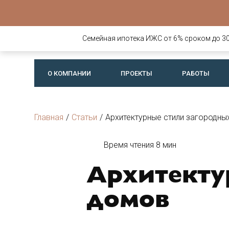
Строительств
деревянных д
Семейная ипотека ИЖС от 6% сроком до 30 
бань
О КОМПАНИИ
ПРОЕКТЫ
РАБОТЫ
Главная
/
Статьи
/
Архитектурные стили загородны
Время чтения 8 мин
Архитекту
домов