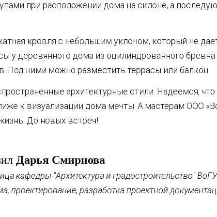
тупами при расположении дома на склоне, а последу
катная кровля с небольшим уклоном, который не дает
сы у деревянного дома из оцилиндрованного бревна
в. Под ними можно разместить террасы или балкон.
спространенные архитектурные стили. Надеемся, что
ближе к визуализации дома мечты. А мастерам ООО «
жизнь. До новых встреч!
вил
Дарья Смирнова
ица кафедры "Архитектура и градостроительство" ВоГУ,
ма, проектирование, разработка проектной документа