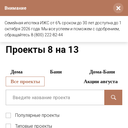
×
Внимание
Семейная ипотека ИЖС от 6% сроком до 30 лет доступна до 1
октября 2026 года. Мы все успеем и поможем с одобрением,
Главная
/
Проекты деревянных домов и бань
/
Размер
обращайтесь 8 (800) 222-82-44
/
Проекты 8 на 13
Проекты 8 на 13
Дома
Бани
Дома-Бани
Все проекты
Акции августа
Популярные проекты
Типовые проекты