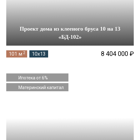
Проект дома из клееного бруса 10 на 13
«БД-102»
8 404 000 ₽
2
101 м
10x13
Ипотека от 6%
Материнский капитал