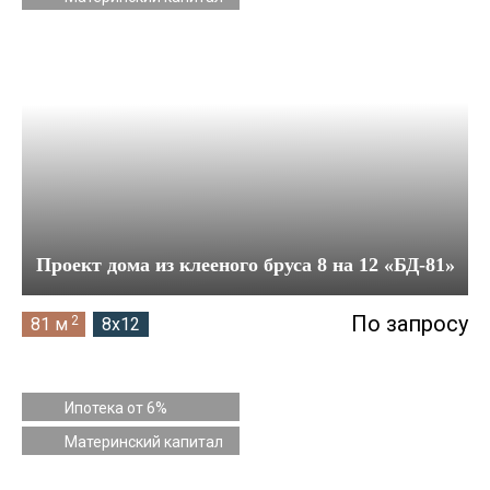
10 на 10
10 на 11
10 на 13
11 на 12
11 на 13
11 на 14
12 на 13
Проект дома из клееного бруса 8 на 12 «БД-81»
12 на 14
По запросу
2
81 м
8x12
12 на 20
14 на 16
Ипотека от 6%
Материнский капитал