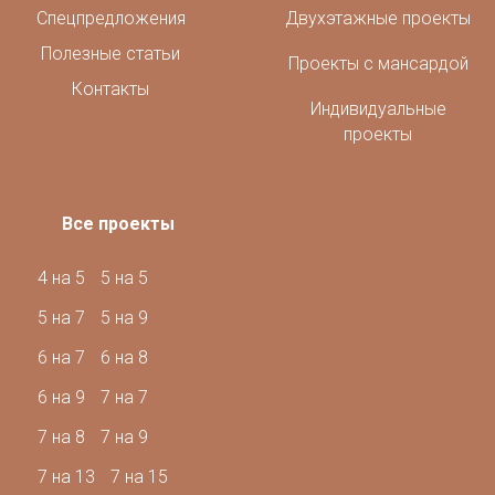
Спецпредложения
Двухэтажные проекты
Полезные статьи
Проекты с мансардой
Контакты
Индивидуальные
проекты
Все проекты
4 на 5
5 на 5
5 на 7
5 на 9
6 на 7
6 на 8
6 на 9
7 на 7
7 на 8
7 на 9
7 на 13
7 на 15