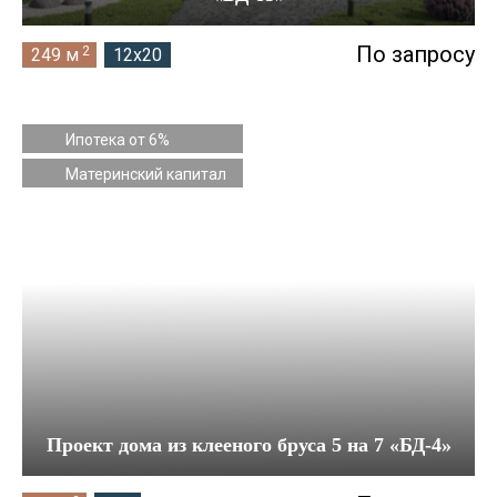
По запросу
2
249 м
12x20
Ипотека от 6%
Материнский капитал
Проект дома из клееного бруса 5 на 7 «БД-4»