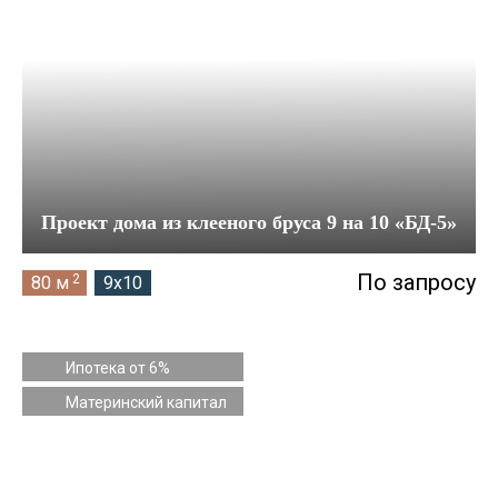
Проект дома из клееного бруса 9 на 10 «БД-5»
По запросу
2
80 м
9x10
Ипотека от 6%
Материнский капитал