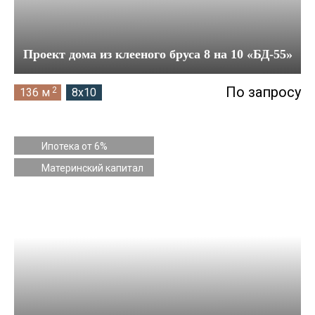
Проект дома из клееного бруса 8 на 10 «БД-55»
По запросу
2
136 м
8x10
Ипотека от 6%
Материнский капитал