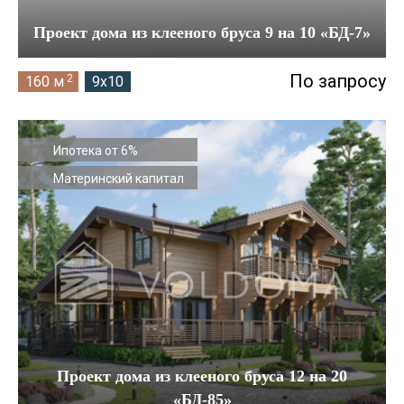
Проект дома из клееного бруса 9 на 10 «БД-7»
По запросу
2
160 м
9x10
Ипотека от 6%
Материнский капитал
Проект дома из клееного бруса 12 на 20
«БД-85»