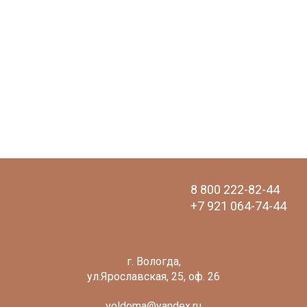
8 800 222-82-44
+7 921 064-74-44
voldoma@yandex.ru