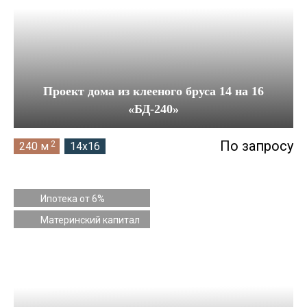
Проект дома из клееного бруса 14 на 16
«БД-240»
По запросу
2
240 м
14x16
Ипотека от 6%
Материнский капитал