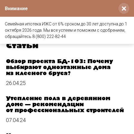
×
Внимание
Семейная ипотека ИЖС от 6% сроком до 30 лет доступна до 1
октября 2026 года. Мы все успеем и поможем с одобрением,
Главная
/
Статьи
обращайтесь 8 (800) 222-82-44
Статьи
Обзор проекта БД-103: Почему
выбирают одноэтажные дома
из клееного бруса?
26.04.25
Утепление пола в деревянном
доме — рекомендации
от профессиональных строителей
07.04.24