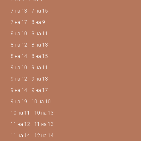
7 на 13
7 на 15
7 на 17
8 на 9
8 на 10
8 на 11
8 на 12
8 на 13
8 на 14
8 на 15
9 на 10
9 на 11
9 на 12
9 на 13
9 на 14
9 на 17
9 на 19
10 на 10
10 на 11
10 на 13
11 на 12
11 на 13
11 на 14
12 на 14