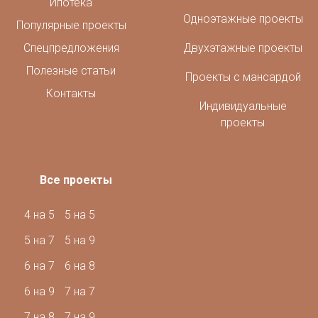
Ипотека
Одноэтажные проекты
Популярные проекты
Спецпредложения
Двухэтажные проекты
Полезные статьи
Проекты с мансардой
Контакты
Индивидуальные
проекты
Все проекты
4 на 5
5 на 5
5 на 7
5 на 9
6 на 7
6 на 8
6 на 9
7 на 7
7 на 8
7 на 9