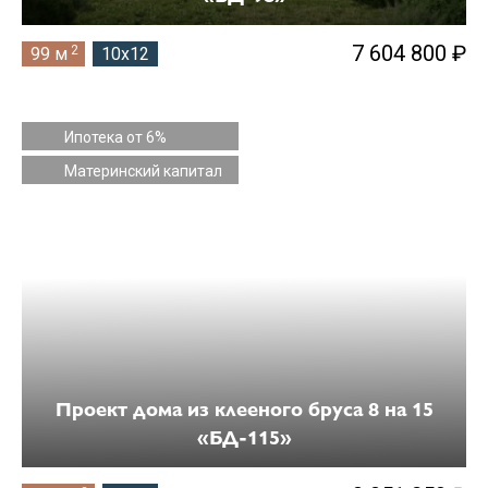
7 604 800 ₽
2
99 м
10x12
Ипотека от 6%
Материнский капитал
Проект дома из клееного бруса 8 на 15
«БД-115»