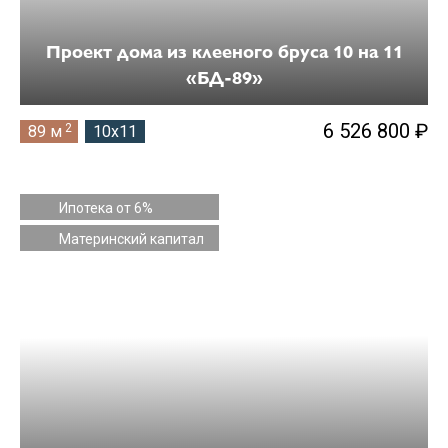
Проект дома из клееного бруса 10 на 11
«БД-89»
6 526 800 ₽
2
89 м
10x11
Ипотека от 6%
Материнский капитал