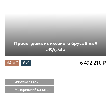
Проект дома из клееного бруса 8 на 9
«БД-64»
6 492 210 ₽
2
64 м
8x9
Ипотека от 6%
Материнский капитал