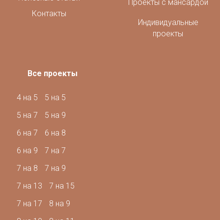
Проекты с мансардой
Контакты
Индивидуальные
проекты
Все проекты
4 на 5
5 на 5
5 на 7
5 на 9
6 на 7
6 на 8
6 на 9
7 на 7
7 на 8
7 на 9
7 на 13
7 на 15
7 на 17
8 на 9