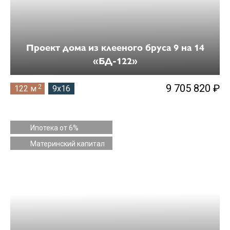
Проект дома из клееного бруса 9 на 14
«БД-122»
9 705 820 ₽
2
122 м
9x16
Ипотека от 6%
Материнский капитал