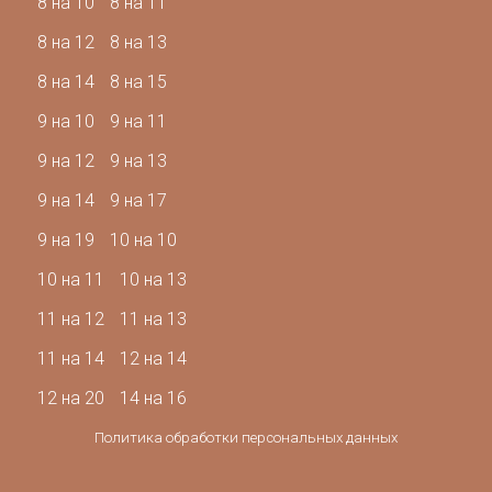
8 на 10
8 на 11
8 на 12
8 на 13
8 на 14
8 на 15
9 на 10
9 на 11
9 на 12
9 на 13
9 на 14
9 на 17
9 на 19
10 на 10
10 на 11
10 на 13
11 на 12
11 на 13
11 на 14
12 на 14
12 на 20
14 на 16
Политика обработки персональных данных