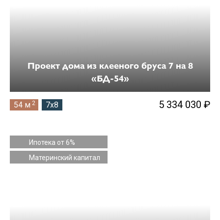
Проект дома из клееного бруса 7 на 8
«БД-54»
5 334 030 ₽
2
54 м
7x8
Ипотека от 6%
Материнский капитал