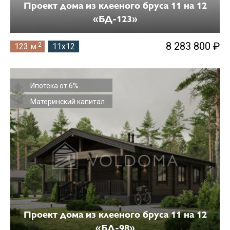
Проект дома из клееного бруса 11 на 12
«БД-123»
8 283 800 ₽
2
123 м
11x12
Ипотека от 6%
Материнский капитал
Проект дома из клееного бруса 11 на 12
«БД-98»