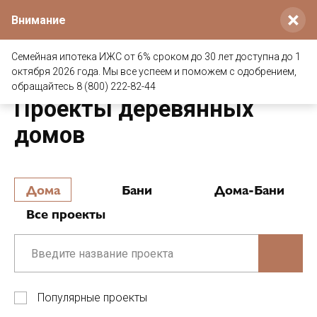
×
Внимание
Семейная ипотека ИЖС от 6% сроком до 30 лет доступна до 1
октября 2026 года. Мы все успеем и поможем с одобрением,
Главная
/
Проекты деревянных домов и бань
/
Дома
обращайтесь 8 (800) 222-82-44
Проекты деревянных
домов
Дома
Бани
Дома-Бани
Все проекты
Популярные проекты