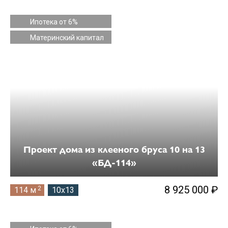
Ипотека от 6%
Материнский капитал
Проект дома из клееного бруса 10 на 13
«БД-114»
8 925 000 ₽
2
114 м
10x13