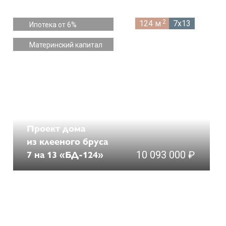
2
124 м
7x13
Ипотека от 6%
Материнский капитал
Проект дома
из клееного бруса
7 на 13 «БД-124»
10 093 000 ₽