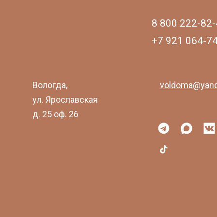
8 800 222-82-
+7 921 064-7
Вологда,
voldoma@yand
ул. Ярославская
д. 25 оф. 26