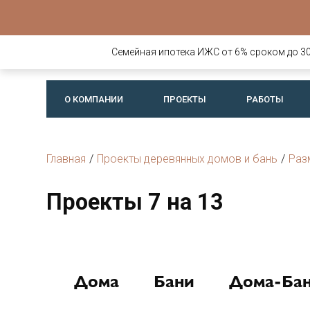
Строительств
деревянных д
Семейная ипотека ИЖС от 6% сроком до 30 
бань
О КОМПАНИИ
ПРОЕКТЫ
РАБОТЫ
Главная
/
Проекты деревянных домов и бань
/
Раз
Проекты 7 на 13
Дома
Бани
Дома-Ба