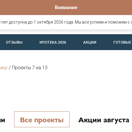
Внимание
Офис продаж
о
омов и
Вологда, Ярославская, 25
лет доступна до 1 октября 2026 года. Мы все успеем и поможем с 
офис 26 (c 8:30 до 17:30)
ОТЗЫВЫ
ИПОТЕКА 2026
АКЦИИ
ГОТОВЫЕ
мер
/
Проекты 7 на 13
ни
Все проекты
Акции августа