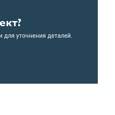
ект?
и для уточнения деталей.