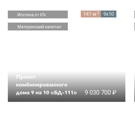
2
141 м
9x10
Ипотека от 6%
Материнский капитал
Проект
комбинированного
дома 9 на 10 «БД-111»
9 030 700 ₽