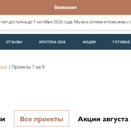
Внимание
Офис продаж
о
омов и
Вологда, Ярославская, 25
лет доступна до 1 октября 2026 года. Мы все успеем и поможем с 
офис 26 (c 8:30 до 17:30)
ОТЗЫВЫ
ИПОТЕКА 2026
АКЦИИ
ГОТОВЫЕ
мер
/
Проекты 7 на 9
ни
Все проекты
Акции августа