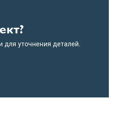
ект?
и для уточнения деталей.