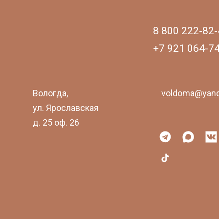
8 800 222-82-
+7 921 064-7
Вологда,
voldoma@yand
ул. Ярославская
д. 25 оф. 26