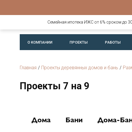
Строительств
деревянных д
Семейная ипотека ИЖС от 6% сроком до 30 
бань
О КОМПАНИИ
ПРОЕКТЫ
РАБОТЫ
Главная
/
Проекты деревянных домов и бань
/
Раз
Проекты 7 на 9
Дома
Бани
Дома-Ба