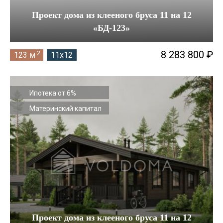
Проект дома из клееного бруса 11 на 12
«БД-123»
8 283 800 ₽
2
123 м
11x12
Ипотека от 6%
Материнский капитал
Проект дома из клееного бруса 11 на 12