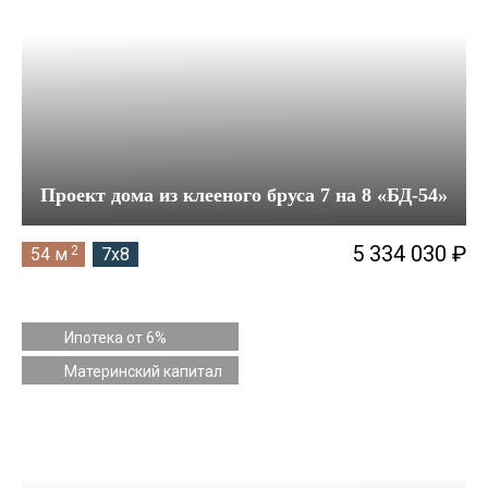
Проект дома из клееного бруса 7 на 8 «БД-54»
5 334 030 ₽
2
54 м
7x8
Ипотека от 6%
Материнский капитал