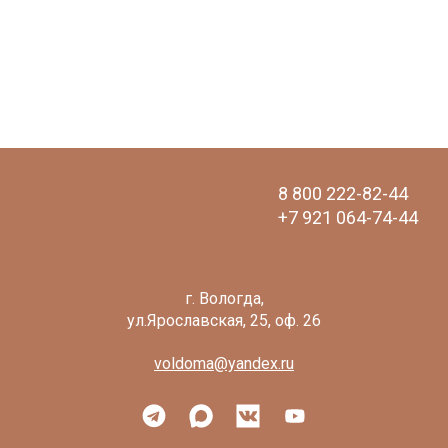
8 800 222-82-44
+7 921 064-74-44
voldoma@yandex.ru