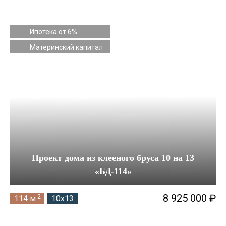
Ипотека от 6%
Материнский капитал
Проект дома из клееного бруса 10 на 13
«БД-114»
8 925 000 ₽
2
114 м
10x13