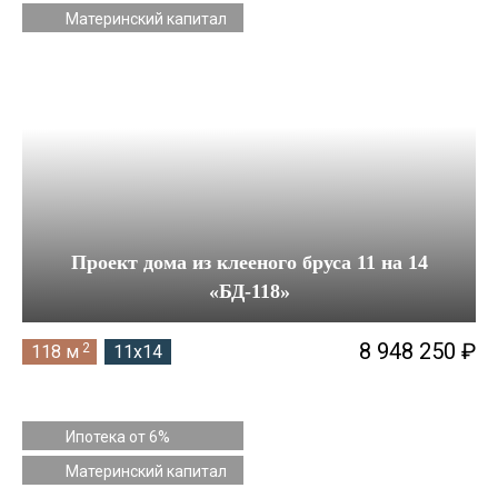
Материнский капитал
10 на 10
10 на 11
10 на 13
11 на 12
11 на 13
11 на 14
Проект дома из клееного бруса 11 на 14
12 на 13
«БД-118»
12 на 14
8 948 250 ₽
2
118 м
11x14
12 на 20
14 на 16
Ипотека от 6%
Материнский капитал