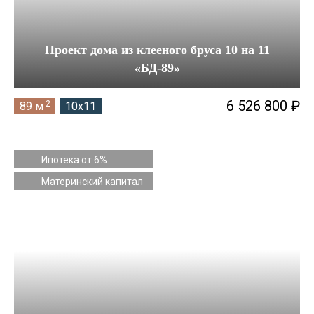
Проект дома из клееного бруса 10 на 11
«БД-89»
6 526 800 ₽
2
89 м
10x11
Ипотека от 6%
Материнский капитал