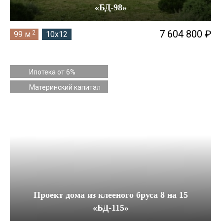
«БД-98»
7 604 800 ₽
2
99 м
10x12
Ипотека от 6%
Материнский капитал
Проект дома из клееного бруса 8 на 15
«БД-115»