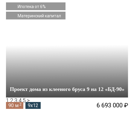
Ипотека от 6%
Материнский капитал
Проект дома из клееного бруса 9 на 12 «БД-90»
1
2
3
4
5
>
6 693 000 ₽
2
90 м
9x12