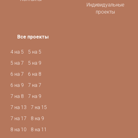
Индивидуальные
проекты
Все проекты
4 на 5
5 на 5
5 на 7
5 на 9
6 на 7
6 на 8
6 на 9
7 на 7
7 на 8
7 на 9
7 на 13
7 на 15
7 на 17
8 на 9
8 на 10
8 на 11