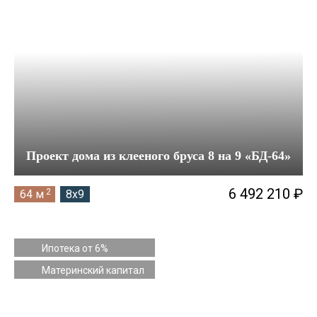
Проект дома из клееного бруса 8 на 9 «БД-64»
6 492 210 ₽
2
64 м
8x9
Ипотека от 6%
Материнский капитал