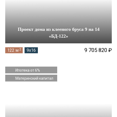
Проект дома из клееного бруса 9 на 14
«БД-122»
9 705 820 ₽
2
122 м
9x16
Ипотека от 6%
Материнский капитал