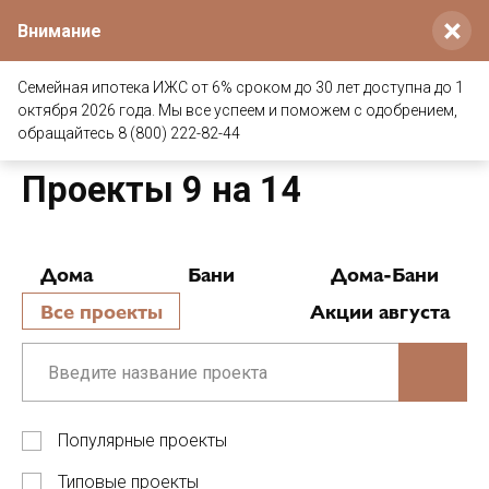
×
Внимание
Семейная ипотека ИЖС от 6% сроком до 30 лет доступна до 1
октября 2026 года. Мы все успеем и поможем с одобрением,
Главная
/
Проекты деревянных домов и бань
/
Размер
обращайтесь 8 (800) 222-82-44
/
Проекты 9 на 14
Проекты 9 на 14
Дома
Бани
Дома-Бани
Все проекты
Акции августа
Популярные проекты
Типовые проекты