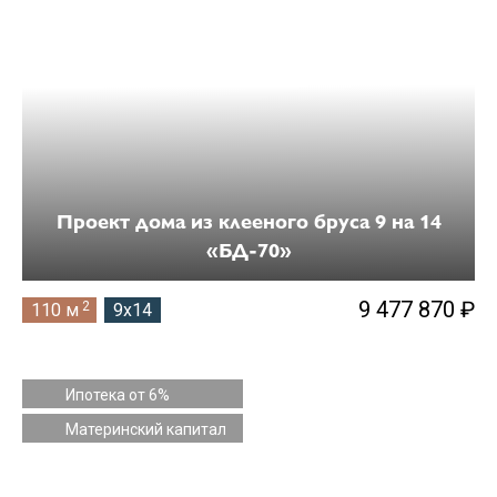
10 на 11
10 на 13
11 на 12
11 на 13
11 на 14
Проект дома из клееного бруса 9 на 14
«БД-70»
12 на 13
12 на 14
9 477 870 ₽
2
110 м
9x14
12 на 20
14 на 16
Ипотека от 6%
Материнский капитал