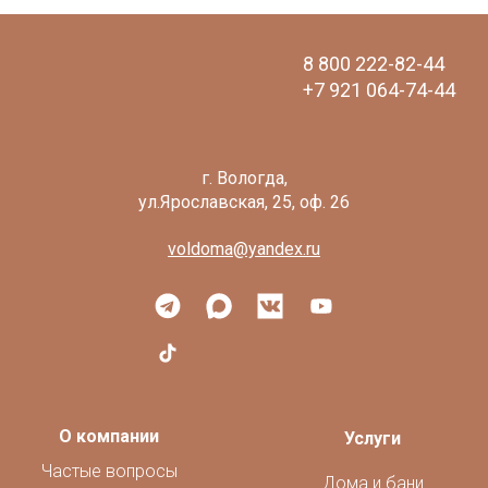
8 800 222-82-44
+7 921 064-74-44
voldoma@yandex.ru
О компании
Услуги
Частые вопросы
Дома и бани