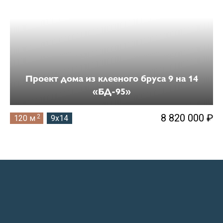
Проект дома из клееного бруса 9 на 14
«БД-95»
8 820 000 ₽
2
120 м
9x14