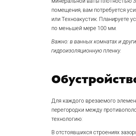
минеральной ваты плотностью 30
помещения, вам потребуется уси
или Техноакустик. Планируете у
по меньшей мере 100 мм.
Важно: в ванных комнатах и дру
гидроизоляционную пленку.
Обустройств
Для каждого врезаемого элемен
перегородки между противопол
технологию:
В отстоявшихся строениях зазор