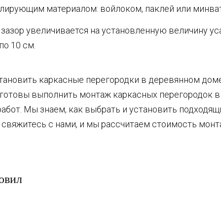
олирующим материалом: войлоком, паклей или минва
зазор увеличивается на установленную величину уса
по 10 см.
становить каркасные перегородки в деревянном дом
 готовы выполнить монтаж каркасных перегородок 
работ. Мы знаем, как выбрать и установить подходя
 свяжитесь с нами, и мы рассчитаем стоимость монт
овил