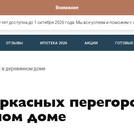
Внимание
Офис продаж
о
омов и
Вологда, Ярославская, 25
лет доступна до 1 октября 2026 года. Мы все успеем и поможем с 
офис 26 (c 8:30 до 17:30)
ОТЗЫВЫ
ИПОТЕКА 2026
АКЦИИ
ГОТОВЫЕ
 в деревянном доме
ркасных перегор
ном доме