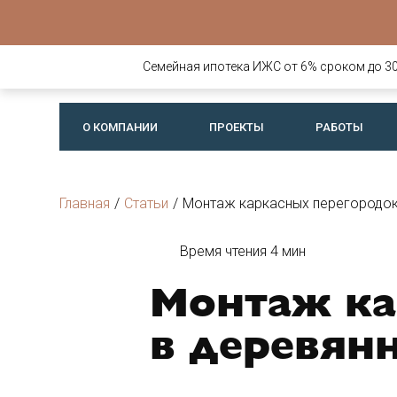
Строительств
деревянных д
Семейная ипотека ИЖС от 6% сроком до 30 
бань
О КОМПАНИИ
ПРОЕКТЫ
РАБОТЫ
Главная
/
Статьи
/
Монтаж каркасных перегородок
Время чтения 4 мин
Монтаж ка
в деревян