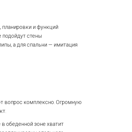
, планировки и функций
е подойдут стены
липы, а для спальни — имитация
от вопрос комплексно. Огромную
кт.
в обеденной зоне хватит