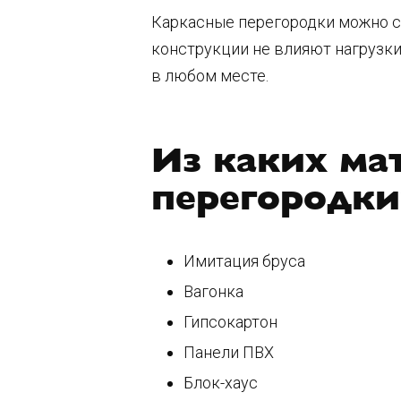
Каркасные перегородки можно ст
конструкции не влияют нагрузк
в любом месте.
Из каких ма
перегородки
Имитация бруса
Вагонка
Гипсокартон
Панели ПВХ
Блок-хаус