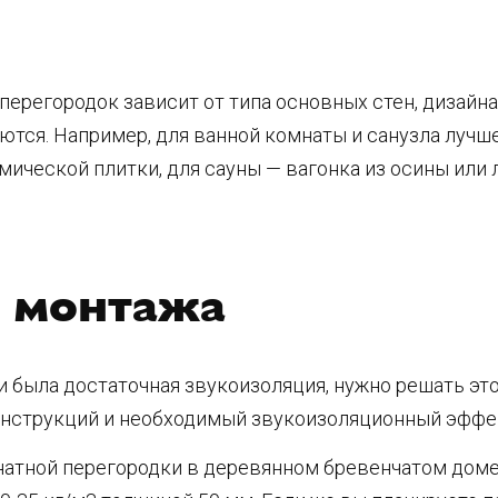
перегородок зависит от типа основных стен, дизайна
ются. Например, для ванной комнаты и санузла лучш
мической плитки, для сауны — вагонка из осины или 
и монтажа
 была достаточная звукоизоляция, нужно решать эт
онструкций и необходимый звукоизоляционный эффе
атной перегородки в деревянном бревенчатом доме 