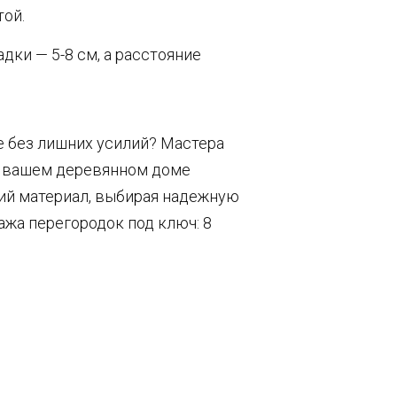
той.
дки — 5-8 см, а расстояние
е без лишних усилий? Мастера
в вашем деревянном доме
щий материал, выбирая надежную
ажа перегородок под ключ: 8