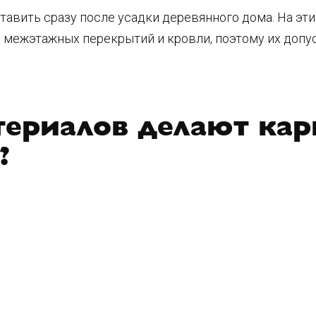
авить сразу после усадки деревянного дома. На эт
и межэтажных перекрытий и кровли, поэтому их доп
териалов делают ка
?