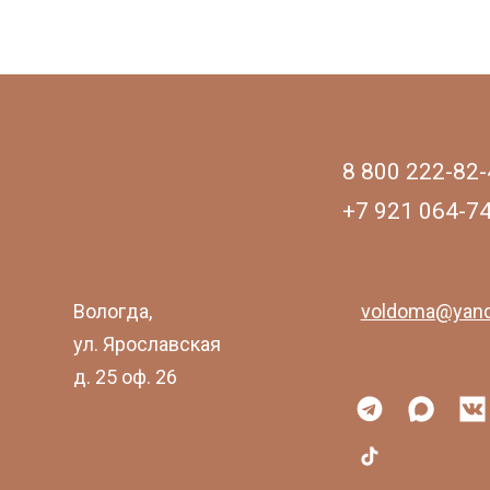
8 800 222-82-
+7 921 064-7
Вологда,
voldoma@yand
ул. Ярославская
д. 25 оф. 26