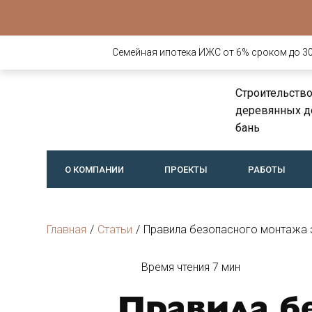
Семейная ипотека ИЖС от 6% сроком до 30 
Строительств
деревянных д
бань
О КОМПАНИИ
ПРОЕКТЫ
РАБОТЫ
Главная
/
Статьи
/
Правила безопасного монтажа 
Время чтения 7 мин
Правила б