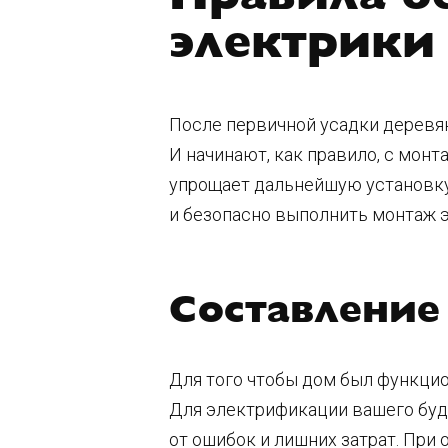
электрики
После первичной усадки деревя
И начинают, как правило, с мон
упрощает дальнейшую установку о
и безопасно выполнить монтаж 
Составление
Для того чтобы дом был функци
Для электрификации вашего буд
от ошибок и лишних затрат. При