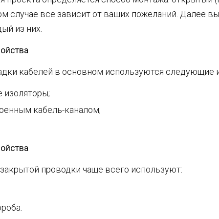
том случае все зависит от ваших пожеланий. Далее вы
ый из них.
ройства
адки кабелей в основном используются следующие и
 изоляторы;
роенным кабель-каналом;
ройства
 закрытой проводки чаще всего используют:
роба.