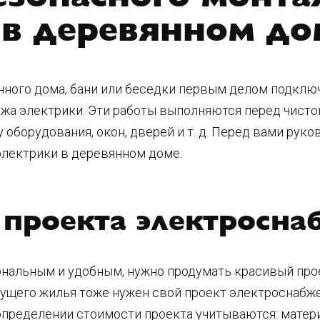
 в деревянном до
нного дома, бани или беседки первым делом подкл
тажа электрики. Эти работы выполняются перед чисто
борудования, окон, дверей и т. д. Перед вами руко
электрики в деревянном доме.
 проекта электросн
ональным и удобным, нужно продумать красивый про
ущего жилья тоже нужен свой проект электроснабже
 определении стоимости проекта учитываются: матери