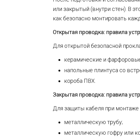
или закрытый (внутри стен). В э
как безопасно монтировать кажд
Открытая проводка: правила уст
Для открытой безопасной прокл
керамические и фарфоровые
напольные плинтуса со вст
короба ПВХ.
Закрытая проводка: правила уст
Для защиты кабеля при монтаже
металлическую трубу;
металлическую гофру или ко