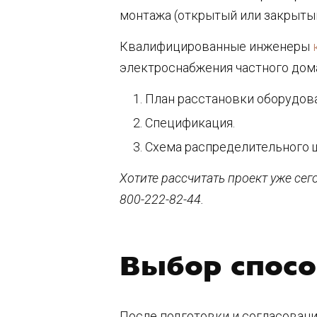
монтажа (открытый или закрытый
Квалифицированные инженеры
электроснабжения частного дома
План расстановки оборудова
Спецификация.
Схема распределительного 
Хотите рассчитать проект уже се
800-222-82-44.
Выбор спосо
После подготовки и согласовани