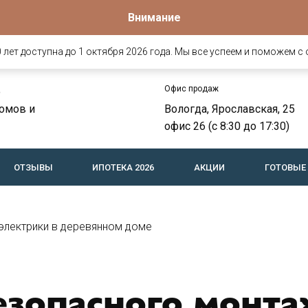
Внимание
лет доступна до 1 октября 2026 года. Мы все успеем и поможем с 
Офис продаж
о
омов и
Вологда, Ярославская, 25
офис 26 (c 8:30 до 17:30)
ОТЗЫВЫ
ИПОТЕКА 2026
АКЦИИ
ГОТОВЫЕ
электрики в деревянном доме
езопасного монт