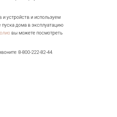
 и устройств и используем
 пуска дома в эксплуатацию
фолио
вы можете посмотреть
оните: 8-800-222-82-44.