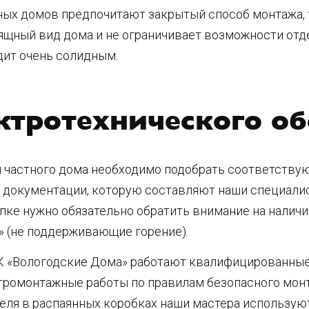
ых домов предпочитают закрытый способ монтажа, 
зящный вид дома и не ограничивает возможности отде
дит очень солидным.
ктротехнического о
 частного дома необходимо подобрать соответствую
ой документации, которую составляют наши специал
пке нужно обязательно обратить внимание на налич
» (не поддерживающие горение).
К «Вологодские Дома» работают квалифицированны
ктромонтажные работы по правилам безопасного мон
беля в распаянных коробках наши мастера использую