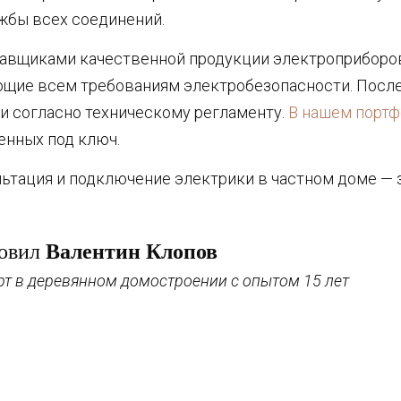
ужбы всех соединений.
авщиками качественной продукции электроприборов
ющие всем требованиям электробезопасности. После
и согласно техническому регламенту.
В нашем порт
енных под ключ.
тация и подключение электрики в частном доме — зв
товил
Валентин Клопов
рт в деревянном домостроении с опытом 15 лет