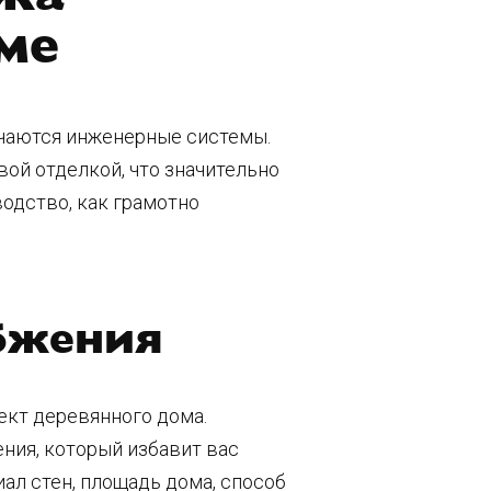
ме
ючаются инженерные системы.
вой отделкой, что значительно
водство, как грамотно
абжения
ект деревянного дома.
ния, который избавит вас
ал стен, площадь дома, способ