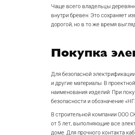
Чаще всего владельцы деревянн
внутри бревен. Это сохраняет и
дорогой, но в то же время выгля
Покупка эле
Для безопасной электрификации
и другие материалы. В проектн
наименования изделий. При поку
безопасности и обозначение «НГ
В строительной компании ООО С
от 5 лет, выполняющие все эле
доме. Для прочного контакта ка