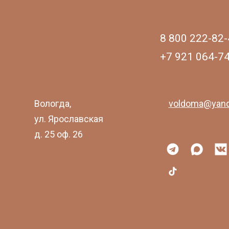
8 800 222-82-
+7 921 064-7
Вологда,
voldoma@yand
ул. Ярославская
д. 25 оф. 26