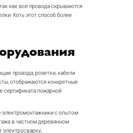
так как все провода скрываются
лки. Хоть этот способ более
борудования
щие провода, розетки, кабели
исты, отображаются конкретные
ие сертификата пожарной
е электромонтажники с опытом
тажа в частном деревянном
т электросварку,