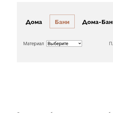
Дома
Бани
Дома-Бан
Материал
П