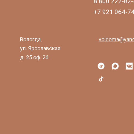
8 800 222-82-
+7 921 064-7
Вологда,
voldoma@yand
ул. Ярославская
д. 25 оф. 26