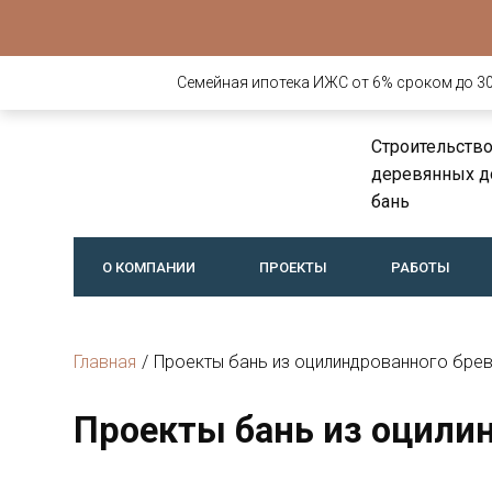
Семейная ипотека ИЖС от 6% сроком до 30 
Строительств
деревянных д
бань
О КОМПАНИИ
ПРОЕКТЫ
РАБОТЫ
Главная
/
Проекты бань из оцилиндрованного бре
Проекты бань из оцили