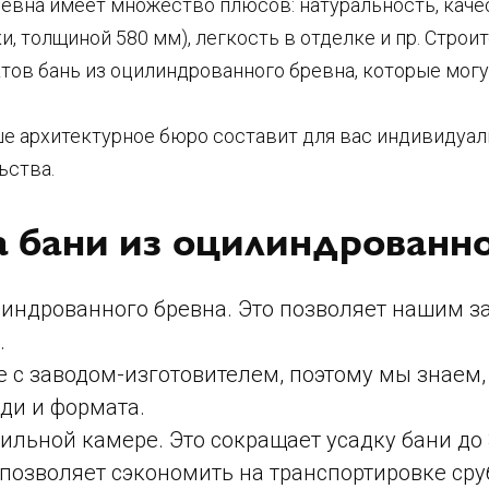
евна имеет множество плюсов: натуральность, качес
и, толщиной 580 мм), легкость в отделке и пр. Стро
тов бань из оцилиндрованного бревна, которые могу
ше архитектурное бюро составит для вас индивидуал
ьства.
 бани из оцилиндрованно
линдрованного бревна. Это позволяет нашим 
.
ке с заводом-изготовителем, поэтому мы знаем
ди и формата.
льной камере. Это сокращает усадку бани до 
позволяет сэкономить на транспортировке сру