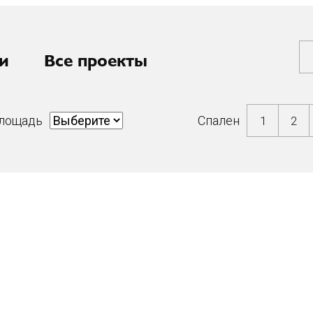
и
Все проекты
лощадь
Спален
1
2