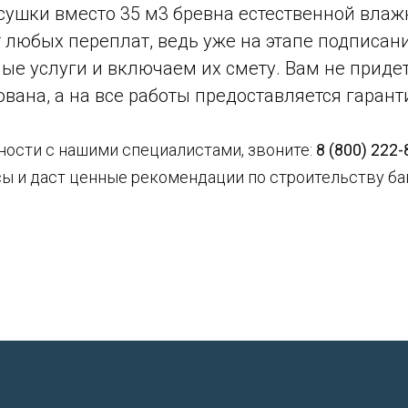
сушки вместо 35 м3 бревна естественной влаж
любых переплат, ведь уже на этапе подписан
е услуги и включаем их смету. Вам не придет
ана, а на все работы предоставляется гаранти
ности с нашими специалистами, звоните:
8 (800) 222-
ы и даст ценные рекомендации по строительству бан