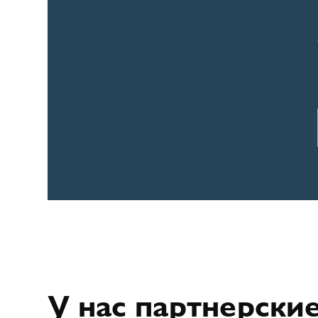
У нас партнерски