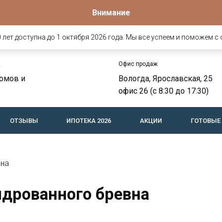
Внимание
лет доступна до 1 октября 2026 года. Мы все успеем и поможем с 
Офис продаж
о
омов и
Вологда, Ярославская, 25
офис 26 (c 8:30 до 17:30)
ОТЗЫВЫ
ИПОТЕКА 2026
АКЦИИ
ГОТОВЫЕ
вна
ндрованного бревна