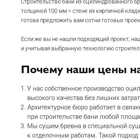
Строительство бани из оцилиндрованного бр
толщиной 100 мм = стене из кирпичной кладк
готова предложить вам сотни готовых проек
Если же вы не нашли подходящий проект, на
и учитывая выбранную технологию строител
Почему наши цены на
У нас собственное производство оци
высокого качества без лишних затрат
Архитектурное бюро работает в связ
при строительстве бани любой площа
Мы сушим бревна в специальной суши
к отделочным работам. Такой подход 