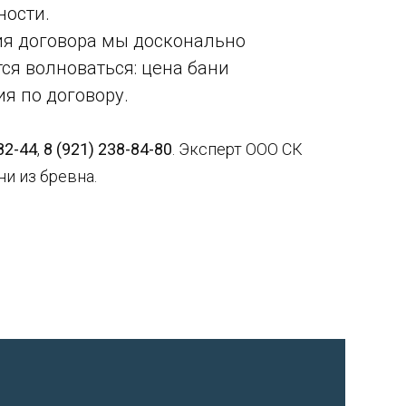
ности.
ия договора мы досконально
ся волноваться: цена бани
я по договору.
82-44
,
8 (921) 238-84-80
. Эксперт ООО СК
и из бревна.