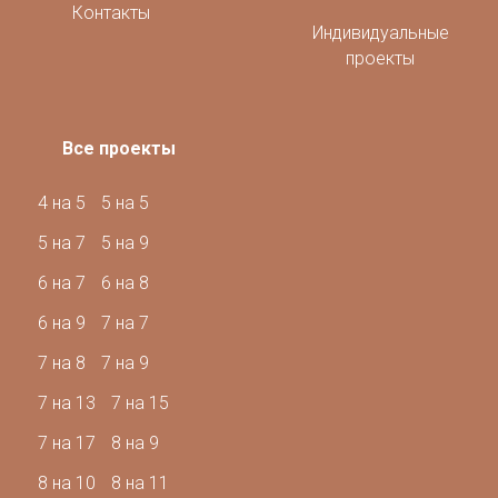
Контакты
Индивидуальные
проекты
Все проекты
4 на 5
5 на 5
5 на 7
5 на 9
6 на 7
6 на 8
6 на 9
7 на 7
7 на 8
7 на 9
7 на 13
7 на 15
7 на 17
8 на 9
8 на 10
8 на 11