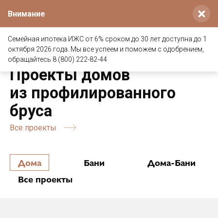
×
Внимание
Семейная ипотека ИЖС от 6% сроком до 30 лет доступна до 1
октября 2026 года. Мы все успеем и поможем с одобрением,
Главная
/
Проекты домов из профилированного бруса
обращайтесь 8 (800) 222-82-44
Проекты домов
из профилированного
бруса
Все проекты
Дома
Бани
Дома-Бани
Все проекты