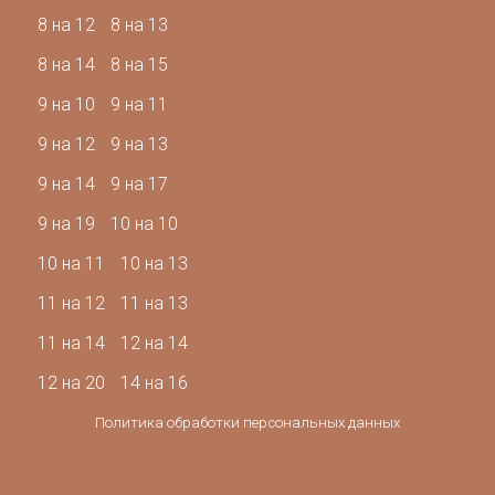
8 на 12
8 на 13
8 на 14
8 на 15
9 на 10
9 на 11
9 на 12
9 на 13
9 на 14
9 на 17
9 на 19
10 на 10
10 на 11
10 на 13
11 на 12
11 на 13
11 на 14
12 на 14
12 на 20
14 на 16
Политика обработки персональных данных