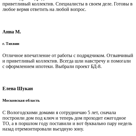
приветливый коллектив. Специалисты в своем деле. Готовы в
любое вермя ответить на любой вопрос.
Анна М.
г. Тихвин
Отличное впечатление от работы с подрядчиком. Отзывчивый
и приветливый коллектив. Всегда шли навстречу и помогали
с оформлением ипотеки. Выбрали проект БД-8.
Елена Шукан
Московская область
С Вологодскими домами я сотрудничаю 5 лет, сначала
построили дом под ключ и теперь дом проходит ежегодное
ТО, а в поршлом году поставили и вот буквально пару недель
назад отремонтировали вьездную зону.