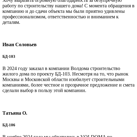
Хочу выразить огромную благодарность за безупречную
работу по строительству нашего дома! С момента обращения в
компанию и до сдачи объекта мы были приятно удивлены
профессионализмом, ответственностью и вниманием к
деталям.
Иван Соловьев
БД-103
В 2024 году заказал в компании Волдома строительство
жилого дома по проекту БД-103. Несмотря на то, что рынок
Москвы и Московской области изобилует строительными
компаниями, более честное и прозрачное предложение и смета
сделали выбор в пользу этой компании.
Татьяна О.
БД-106
В ноябре 2024 года мы обратились в VOLDOMA по