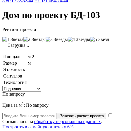
8 800 222-82-44
+7 921 064-74-44
Дом по проекту БД-103
Рейтинг проекта
Загрузка...
Площадь
м
2
Размер
м
Этажность
Санузлов
Технология
По запросу
2
Цена за м
: По запросу
Заказать расчет проекта
Соглашаюсь на
обработку персональных данных
.
Построить в семейную ипотеку 6%