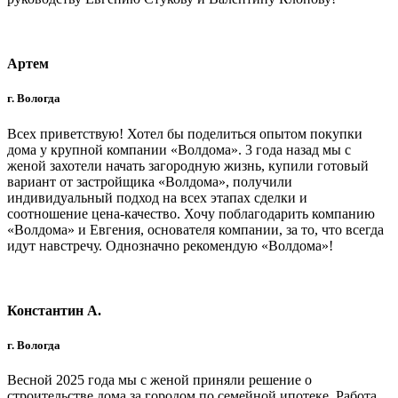
Артем
г. Вологда
Всех приветствую! Хотел бы поделиться опытом покупки
дома у крупной компании «Волдома». 3 года назад мы с
женой захотели начать загородную жизнь, купили готовый
вариант от застройщика «Волдома», получили
индивидуальный подход на всех этапах сделки и
соотношение цена-качество. Хочу поблагодарить компанию
«Волдома» и Евгения, основателя компании, за то, что всегда
идут навстречу. Однозначно рекомендую «Волдома»!
Константин А.
г. Вологда
Весной 2025 года мы с женой приняли решение о
строительстве дома за городом по семейной ипотеке. Работа