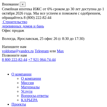
Внимание
×
Семейная ипотека ИЖС от 6% сроком до 30 лет доступна до 1
октября 2026 года. Мы все успеем и поможем с одобрением,
обращайтесь 8 (800) 222-82-44
Строительство
деревянных домов и бань
Офис продаж
Вологда, Ярославская, 25 офис 26 (c 8:30 до 17:30)
Напишите нам
voldoma@yandex.ru
Telegram
или
Max
Позвоните нам
8 800 222-82-44
+7 921 064-74-44
О компании
О компании
Миссия
Материалы
Услуги
Вопросы-ответы
КАРЬЕРА
Проекты