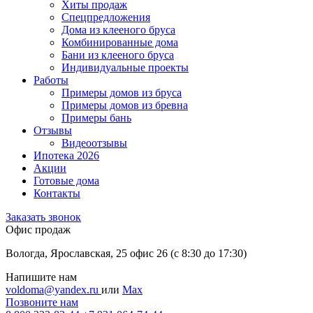
Хиты продаж
Спецпредложения
Дома из клееного бруса
Комбинированные дома
Бани из клееного бруса
Индивидуальные проекты
Работы
Примеры домов из бруса
Примеры домов из бревна
Примеры бань
Отзывы
Видеоотзывы
Ипотека 2026
Акции
Готовые дома
Контакты
Заказать звонок
Офис продаж
Вологда, Ярославская, 25 офис 26 (c 8:30 до 17:30)
Напишите нам
voldoma@yandex.ru
или
Max
Позвоните нам