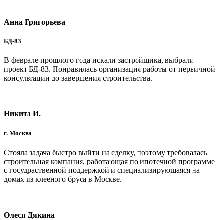
Анна Григорьева
БД-83
В феврале прошлого года искали застройщика, выбрали
проект БД-83. Понравилась организация работы от первичной
консультации до завершения строительства.
Никита И.
г. Москва
Стояла задача быстро выйти на сделку, поэтому требовалась
строительная компания, работающая по ипотечной программе
с госудраственной поддержкой и специализирующаяся на
домах из клееного бруса в Москве.
Олеся Дякина