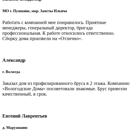
МО г. Пушкино, мкр. Заветы Ильича
Работать с компанией мне понравилось. Приятные
менеджеры, генеральный директор, бригада
профессиональная. К работе относилиcь ответственно.
Сборку дома произвели на «Отлично».
Александр
г. Вологда
Заказал дом из профилированного бруса в 2 этажа. Компанию
«Вологодские Дома» посоветовали знакомые. Брус привезли
качественный, в срок.
Евгений Лаврентьев
д. Марушкино