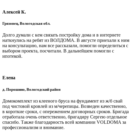
Алексей К.
Грязовец, Вологодская обл.
Долго думали с кем связать постройку дома и в интернете
наткнулись на ребят из ВОЛДОМА. В августе приехали к ним
на консультацию, нам все рассказали, помогли определиться с
выбором проекта, посчитали. В дальнейшем помогли с
ипотекой.
Елена
д. Порошино, Вологодский район
Домокомплект из клееного бруса на фундамент из ж/б свай
под чистовой кровлей из м/черепицы. Возведен качественно,
в короткие сроки, с опережением договорных сроков. Бригада
отработала очень ответственно, бригадиру Сергею отдельное
спасибо. Также благодарность всей компании VOLDOMA за
профессионализм и внимание.