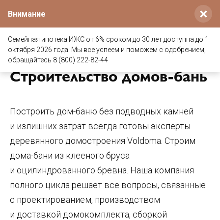
×
Внимание
Семейная ипотека ИЖС от 6% сроком до 30 лет доступна до 1
октября 2026 года. Мы все успеем и поможем с одобрением,
Главная
/
Услуги
/
Строительство домов-бань
обращайтесь 8 (800) 222-82-44
Строительство домов-бань
Построить дом-баню без подводных камней
и излишних затрат всегда готовы эксперты
деревянного домостроения Voldoma. Строим
дома-бани из клееного бруса
и оцилиндрованного бревна. Наша компания
полного цикла решает все вопросы, связанные
с проектированием, производством
и доставкой домокомплекта, сборкой