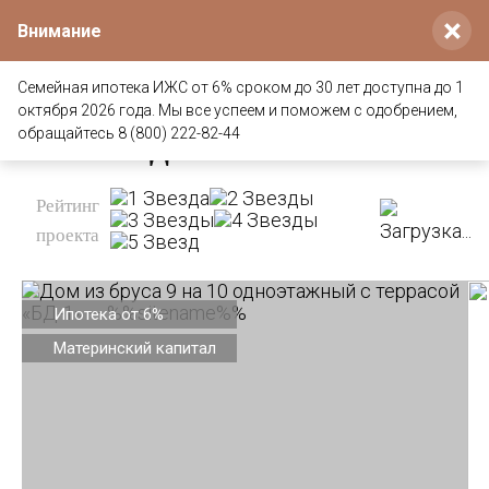
×
Внимание
Семейная ипотека ИЖС от 6% сроком до 30 лет доступна до 1
октября 2026 года. Мы все успеем и поможем с одобрением,
Проект дома из клееного бруса
обращайтесь 8 (800) 222-82-44
9 на 10 «БД-1»
Рейтинг
Загрузка...
проекта
Ипотека от 6%
Материнский капитал