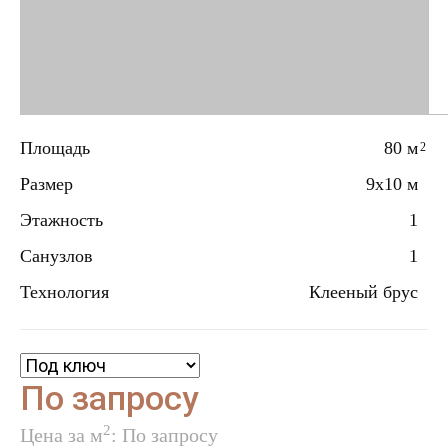
Площадь
80 м
2
Размер
9x10 м
Этажность
1
Санузлов
1
Технология
Клееный брус
По запросу
2
Цена за м
: По запросу