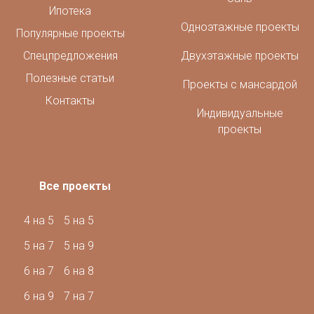
Ипотека
Одноэтажные проекты
Популярные проекты
Спецпредложения
Двухэтажные проекты
Полезные статьи
Проекты с мансардой
Контакты
Индивидуальные
проекты
Все проекты
4 на 5
5 на 5
5 на 7
5 на 9
6 на 7
6 на 8
6 на 9
7 на 7