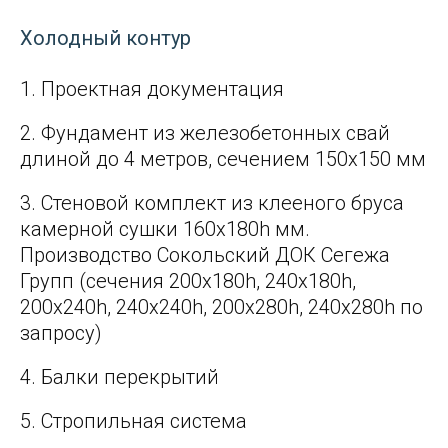
Холодный контур
Проектная документация
Фундамент из железобетонных свай
длиной до 4 метров, сечением 150x150 мм
Стеновой комплект из клееного бруса
камерной сушки 160x180h мм.
Производство Сокольский ДОК Сегежа
Групп (сечения 200х180h, 240х180h,
200х240h, 240x240h, 200х280h, 240x280h по
запросу)
Балки перекрытий
Стропильная система