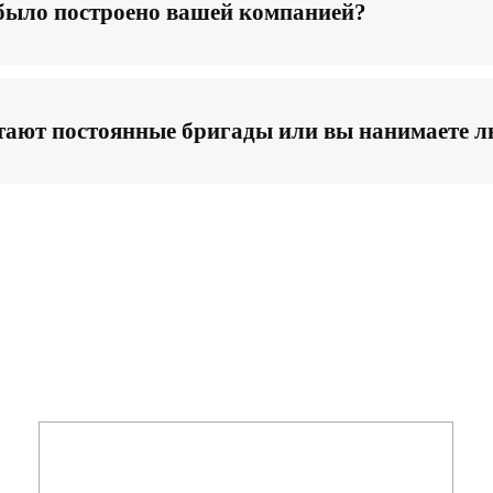
 было построено вашей компанией?
ают постоянные бригады или вы нанимаете л