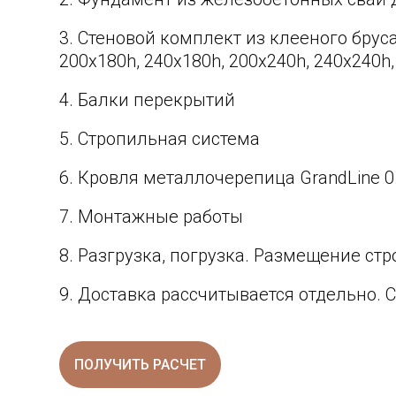
Стеновой комплект из клееного брус
200х180h, 240х180h, 200х240h, 240x240h,
Балки перекрытий
Стропильная система
Кровля металлочерепица GrandLine 0
Монтажные работы
Разгрузка, погрузка. Размещение ст
Доставка рассчитывается отдельно. 
ПОЛУЧИТЬ РАСЧЕТ
Для домов по СПЕЦПРЕДЛОЖЕНИЮ коммун