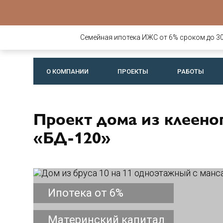
Строительств
деревянных д
Семейная ипотека ИЖС от 6% сроком до 30 
бань
О КОМПАНИИ
ПРОЕКТЫ
РАБОТЫ
Проект дома из клееног
«БД-120»
Ипотека от 6%
Материнский капитал