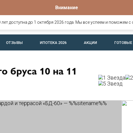
Внимание
Офис продаж
о
омов и
Вологда, Ярославская, 25
лет доступна до 1 октября 2026 года. Мы все успеем и поможем с 
офис 26 (c 8:30 до 17:30)
ОТЗЫВЫ
ИПОТЕКА 2026
АКЦИИ
ГОТОВЫЕ
о бруса 10 на 11