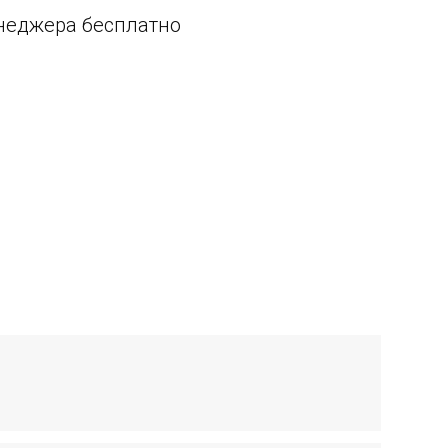
енеджера бесплатно
ия