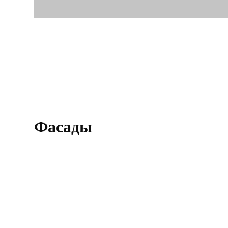
Фасады