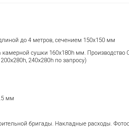
линой до 4 метров, сечением 150x150 мм
а камерной сушки 160x180h мм. Производство 
 200х280h, 240x280h по запросу)
.5 мм
роительной бригады. Накладные расходы. Фото