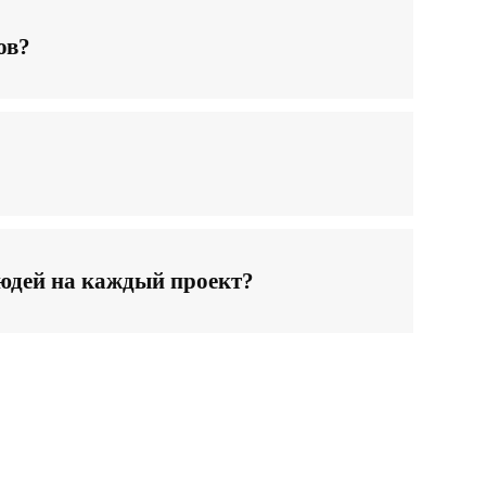
ов?
юдей на каждый проект?