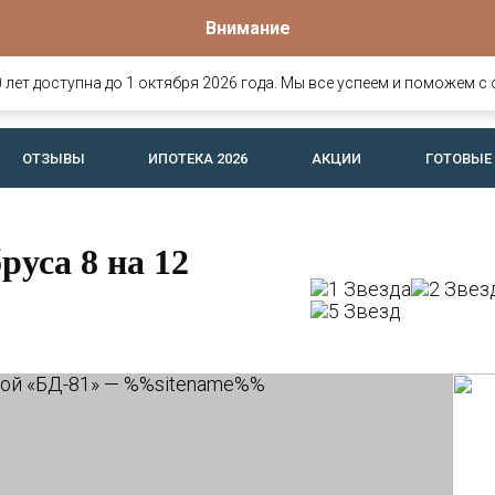
Внимание
Офис продаж
о
омов и
Вологда, Ярославская, 25
лет доступна до 1 октября 2026 года. Мы все успеем и поможем с 
офис 26 (c 8:30 до 17:30)
ОТЗЫВЫ
ИПОТЕКА 2026
АКЦИИ
ГОТОВЫЕ
руса 8 на 12