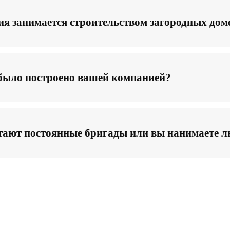
я занимается строительством загородных дом
 было построено вашей компанией?
ают постоянные бригады или вы нанимаете л