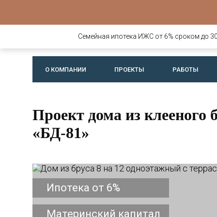
Строительств
деревянных д
Семейная ипотека ИЖС от 6% сроком до 30 
бань
О КОМПАНИИ
ПРОЕКТЫ
РАБОТЫ
Проект дома из клееного б
«БД-81»
Ипотека от 6%
Материнский капитал