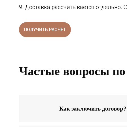
Доставка рассчитывается отдельно. 
ПОЛУЧИТЬ РАСЧЕТ
Для домов по СПЕЦПРЕДЛОЖЕНИЮ коммун
ПОЛУЧИТЬ РАСЧЕТ
Частые вопросы по
ПОЛУЧИТЬ РАСЧЕТ
ПОЛУЧИТЬ РАСЧЕТ
Как заключить договор?