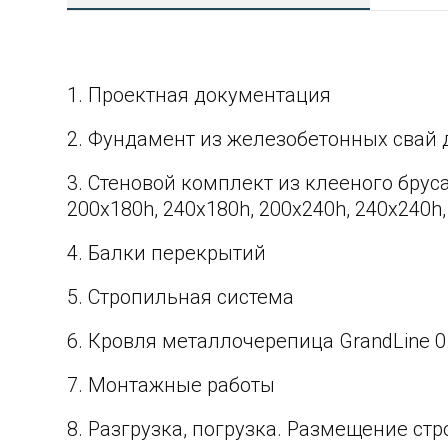
Проектная документация
Фундамент из железобетонных свай д
Стеновой комплект из клееного брус
200х180h, 240х180h, 200х240h, 240x240h,
Балки перекрытий
Стропильная система
Кровля металлочерепица GrandLine 0
Монтажные работы
Разгрузка, погрузка. Размещение ст