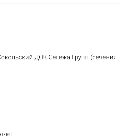
Сокольский ДОК Сегежа Групп (сечения
отчет