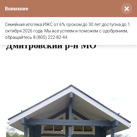
×
Внимание
Семейная ипотека ИЖС от 6% сроком до 30 лет доступна до 1
октября 2026 года. Мы все успеем и поможем с одобрением,
Баня из клееного бруса
обращайтесь 8 (800) 222-82-44
Дмитровский
р-н
МО