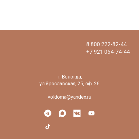
8 800 222-82-44
+7 921 064-74-44
voldoma@yandex.ru