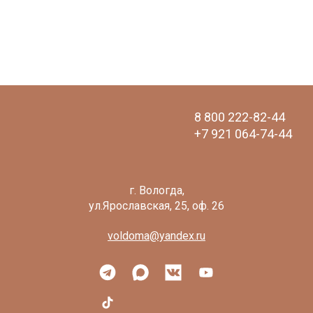
8 800 222-82-44
+7 921 064-74-44
voldoma@yandex.ru