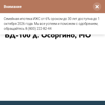
×
Внимание
Семейная ипотека ИЖС от 6% сроком до 30 лет доступна до 1
Дом из клееного бруса
октября 2026 года. Мы все успеем и поможем с одобрением,
обращайтесь 8 (800) 222-82-44
БД-100 д. Осоргино, МО