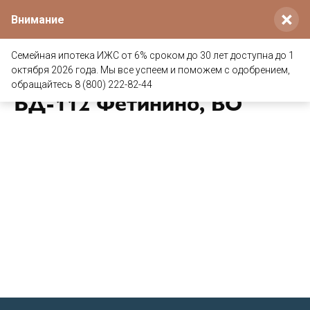
×
Внимание
Семейная ипотека ИЖС от 6% сроком до 30 лет доступна до 1
Дом из клееного бруса
октября 2026 года. Мы все успеем и поможем с одобрением,
обращайтесь 8 (800) 222-82-44
БД-112 Фетинино, ВО