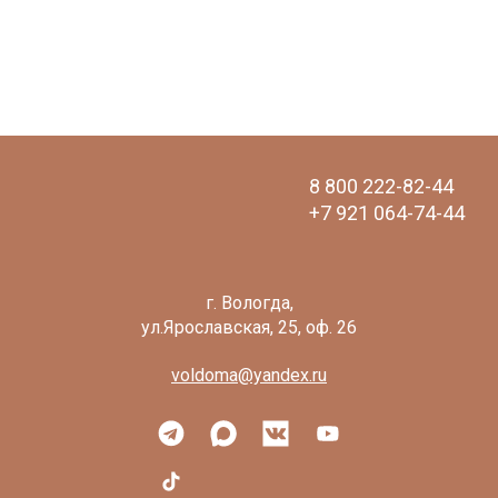
8 800 222-82-44
+7 921 064-74-44
voldoma@yandex.ru