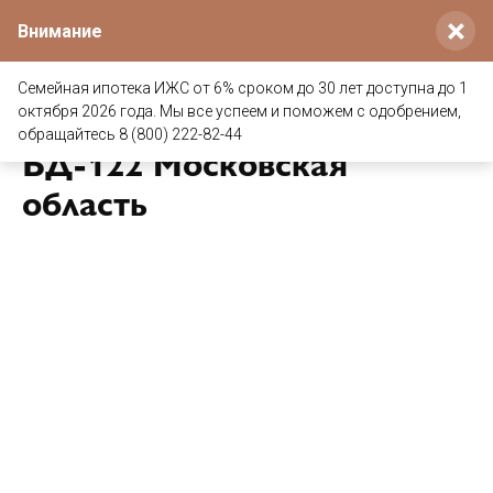
×
Внимание
Семейная ипотека ИЖС от 6% сроком до 30 лет доступна до 1
Дом из клееного бруса
октября 2026 года. Мы все успеем и поможем с одобрением,
обращайтесь 8 (800) 222-82-44
БД-122 Московская
область