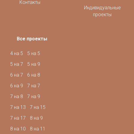
Контакты
Индивидуальные
проекты
Все проекты
4 на 5
5 на 5
5 на 7
5 на 9
6 на 7
6 на 8
6 на 9
7 на 7
7 на 8
7 на 9
7 на 13
7 на 15
7 на 17
8 на 9
8 на 10
8 на 11