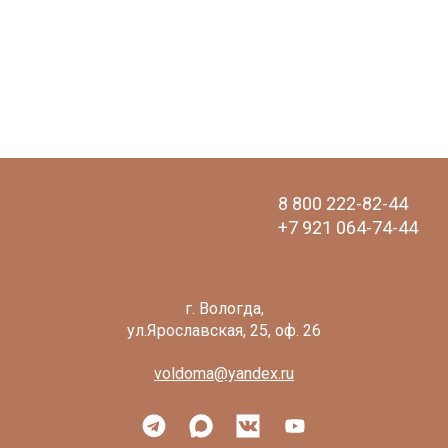
8 800 222-82-44
+7 921 064-74-44
voldoma@yandex.ru