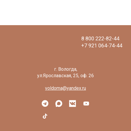
8 800 222-82-44
+7 921 064-74-44
voldoma@yandex.ru