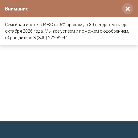
×
Внимание
Семейная ипотека ИЖС от 6% сроком до 30 лет доступна до 1
Дом-баня г. Подольск
октября 2026 года. Мы все успеем и поможем с одобрением,
обращайтесь 8 (800) 222-82-44